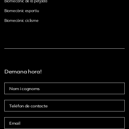
Biomecànic de la petjada
Biomecànic esportiu
Biomecànic ciclisme
Demana hora!