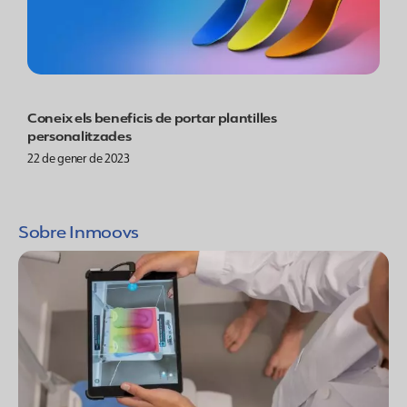
Coneix els beneficis de portar plantilles
personalitzades
22 de gener de 2023
Sobre Inmoovs