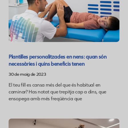
Plantilles personalitzades en nens: quan són
necessàries i quins beneficis tenen
30 de maig de 2023
El teu fill es cansa més del que és habitual en
caminar? Has notat que trepitja cap a dins, que
ensopega amb més freqüència que