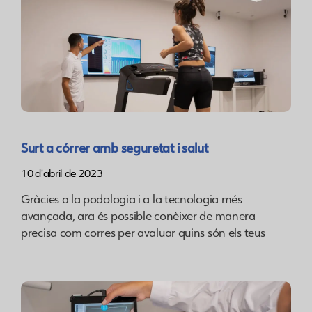
Surt a córrer amb seguretat i salut
10 d'abril de 2023
Gràcies a la podologia i a la tecnologia més
avançada, ara és possible conèixer de manera
precisa com corres per avaluar quins són els teus