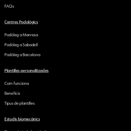
FAQs
Centres Podològics
Podòleg a Manresa
Podòleg a Sabadell
Podòleg a Barcelona
Plantilles personalitzades
Com funciona
Beneficis
Tipus de plantilles
Estudis biomecànics