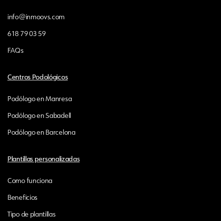
info@inmoovs.com
618 79 03 59
FAQs
Centros Podológicos
Podólogo en Manresa
Podólogo en Sabadell
Podólogo en Barcelona
Plantillas personalizadas
Como funciona
Beneficios
Tipo de plantillas