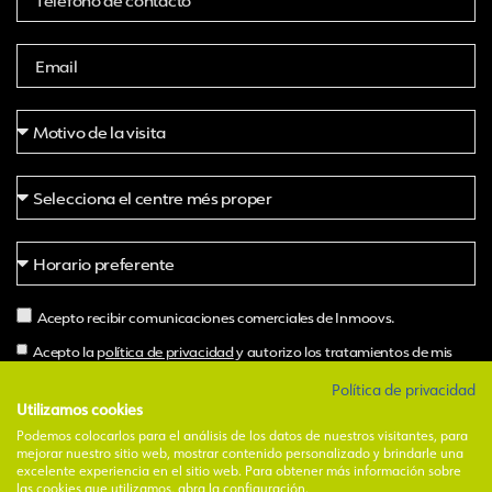
Acepto recibir comunicaciones comerciales de Inmoovs.
Acepto la p
olítica de privacidad
y autorizo los tratamientos de mis
datos por parte de Inmoovs.
Política de privacidad
Utilizamos cookies
Podemos colocarlos para el análisis de los datos de nuestros visitantes, para
Pide hora
mejorar nuestro sitio web, mostrar contenido personalizado y brindarle una
excelente experiencia en el sitio web. Para obtener más información sobre
Alternative:
las cookies que utilizamos, abra la configuración.