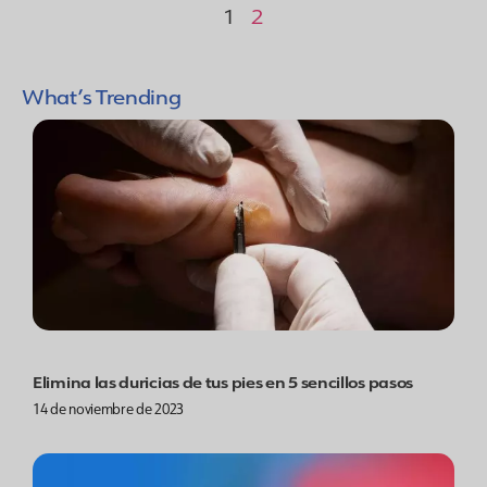
1
2
What’s Trending
Elimina las duricias de tus pies en 5 sencillos pasos
14 de noviembre de 2023