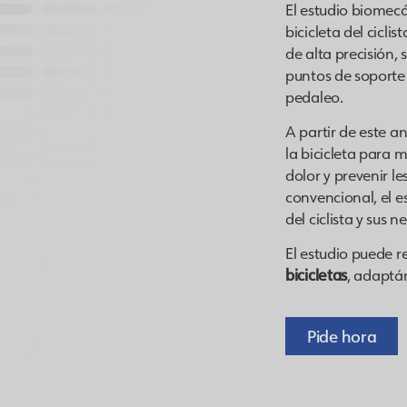
El estudio biomecá
bicicleta del cicl
de alta precisión, 
puntos de soporte 
pedaleo.
A partir de este a
la bicicleta para 
dolor y prevenir le
convencional, el e
del ciclista y sus 
El estudio puede r
bicicletas
, adaptá
Pide hora