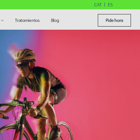
CAT
ES
Tratamientos
Blog
Pide hora