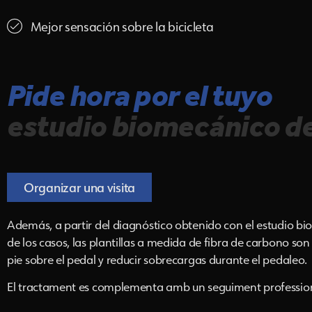
Mejor sensación sobre la bicicleta
Pide hora por el tuyo
estudio biomecánico de
Organizar una visita
Además, a partir del diagnóstico obtenido con el estudio bi
de los casos, las plantillas a medida de fibra de carbono so
pie sobre el pedal y reducir sobrecargas durante el pedaleo.
El tractament es complementa amb un seguiment professional pe