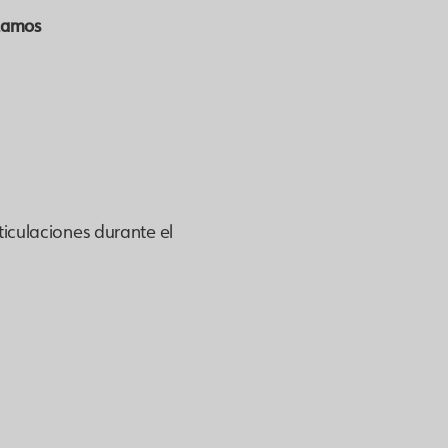
izamos
culaciones durante el