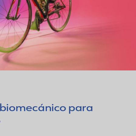
 biomecánico para
o