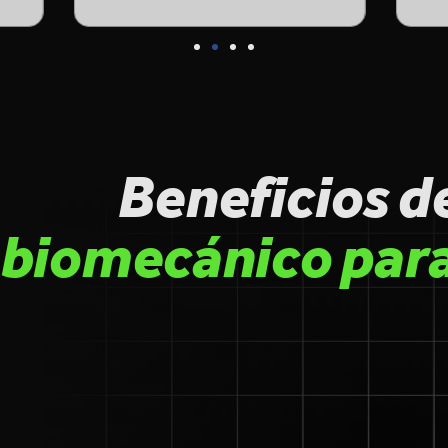
Beneficios d
biomecánico para 