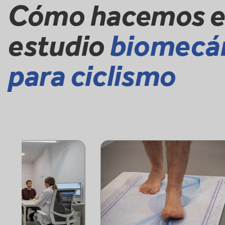
Cómo hacemos e
estudio
biomecá
para ciclismo