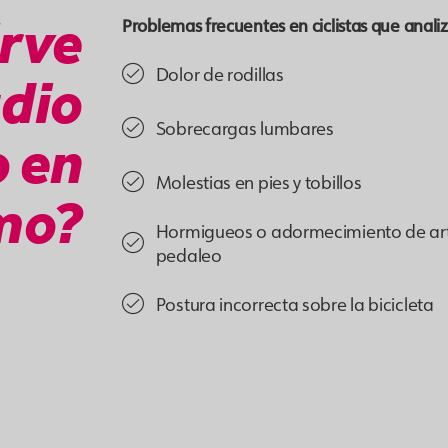
irve
Problemas frecuentes en ciclistas que anal
Dolor de rodillas
udio
Sobrecargas lumbares
 en
Molestias en pies y tobillos
smo?
Hormigueos o adormecimiento de arti
pedaleo
Postura incorrecta sobre la bicicleta