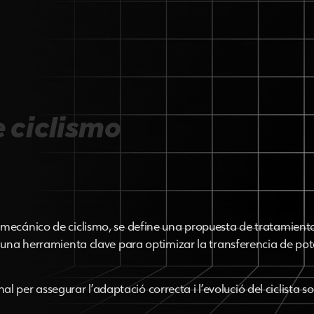
 ciclismo
omecánico de ciclismo, se define una propuesta de tratamient
n una herramienta clave para optimizar la transferencia de pot
r assegurar l’adaptació correcta i l’evolució del ciclista sob