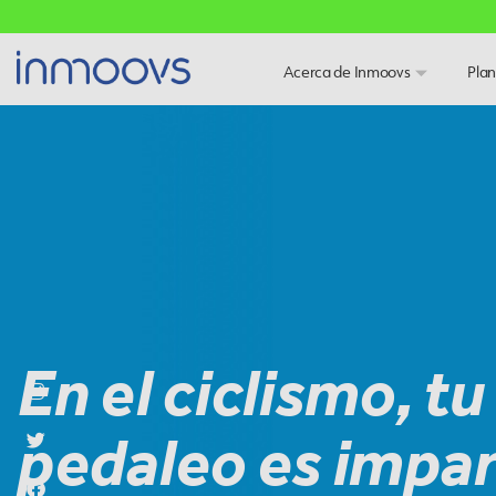
Acerca de Inmoovs
Plan
En el ciclismo, tu
pedaleo es impa