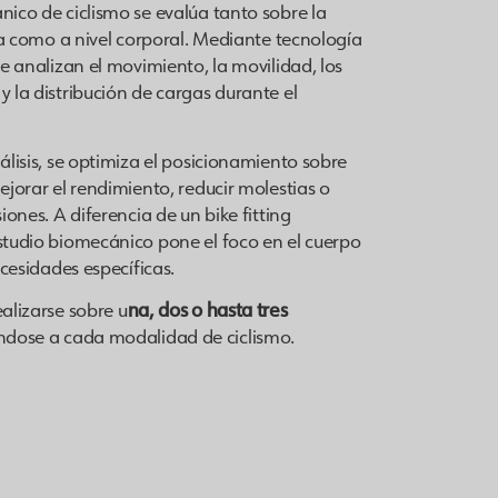
nico de ciclismo se evalúa tanto sobre la
ista como a nivel corporal. Mediante tecnología
se analizan el movimiento, la movilidad, los
y la distribución de cargas durante el
nálisis, se optimiza el posicionamiento sobre
mejorar el rendimiento, reducir molestias o
siones. A diferencia de un bike fitting
studio biomecánico pone el foco en el cuerpo
necesidades específicas.
ealizarse sobre u
na, dos o hasta tres
ndose a cada modalidad de ciclismo.