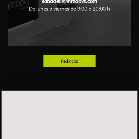
sabadell@inmoovs.com
De lunes a viernes de 9:00 a 20:00 h
Pedir cita