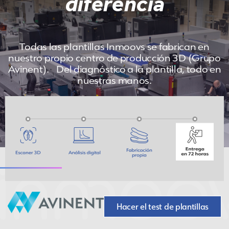
diferencia
Todas las plantillas Inmoovs se fabrican en
nuestro propio centro de producción 3D (Grupo
Avinent). Del diagnóstico a la plantilla, todo en
nuestras manos.
Hacer el test de plantillas