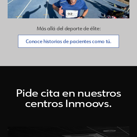
Más allá del deporte de élite:
Conoce historias de pacientes como tú.
Pide cita en nuestros
centros Inmoovs.