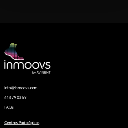
info@inmoovs.com
618 79 03 59
FAQs
Centros Podológicos