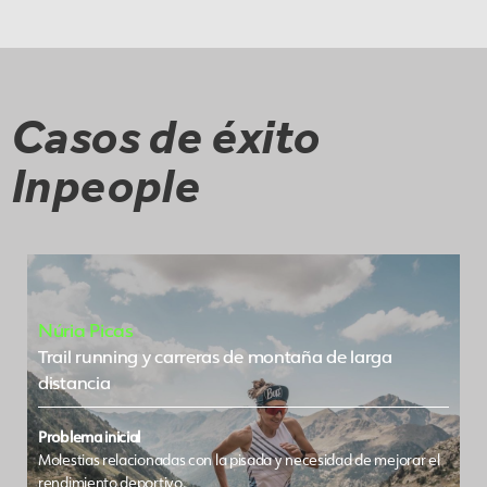
Casos de éxito
Inpeople
Núria Picas
Trail running y carreras de montaña de larga
distancia
Problema inicial
Molestias relacionadas con la pisada y necesidad de mejorar el
rendimiento deportivo.