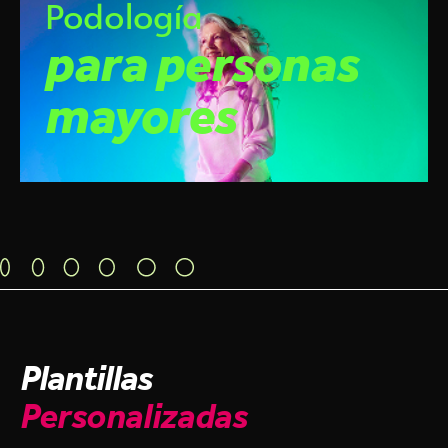
Podología
para personas
mayores
Plantillas
Personalizadas