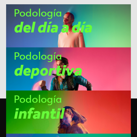
Podología
del día a día
Podología
deportiva
Podología
infantil