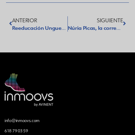
ANTERIOR
SIGUIENTE
Reeducación Ungueal: Una alternativa efectiva para tratar las uñas encarnadas
Núria Picas, la corredora de carreras de montaña que hace historia allá donde pasa
info@inmoovs.com
618 79 03 59