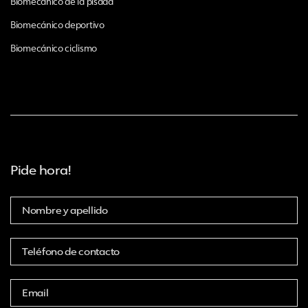
Biomecánico de la pisada
Biomecánico deportivo
Biomecánico ciclismo
Pide hora!