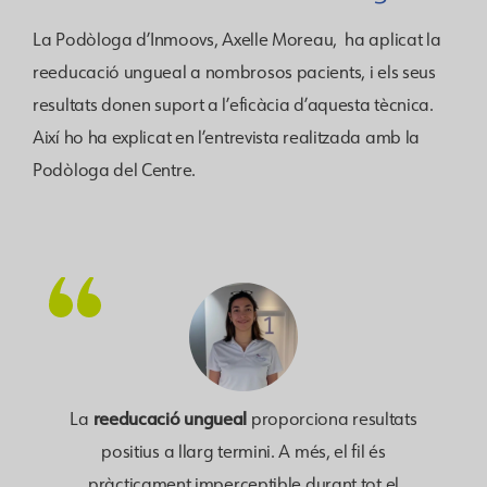
La Podòloga
d’Inmoovs,
Axelle Moreau, ha aplicat la
reeducació ungueal a nombrosos pacients, i els seus
resultats donen suport a l’eficàcia d’aquesta tècnica.
Així ho ha explicat en l’entrevista realitzada amb la
Podòloga del Centre.
reeducació ungueal
La
proporciona resultats
positius a llarg termini. A més, el fil és
pràcticament imperceptible durant tot el