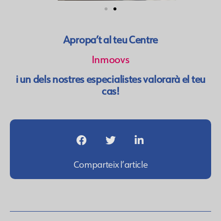
Apropa’t al teu Centre
Inmoovs
i un dels nostres especialistes valorarà el teu
cas!
Comparteix l’article