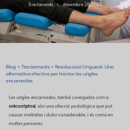
Tractaments
desembre 28, 2023
Blog
>
Tractaments
>
Reeducació Ungueal: Una
alternativa efectiva per tractar les ungles
encarnades
Les ungles encarnades, també conegudes com a
onicocriptosi
, són una afecció podològica que pot
causar molèsties i dolor considerable, i és comú en
moltes persones.