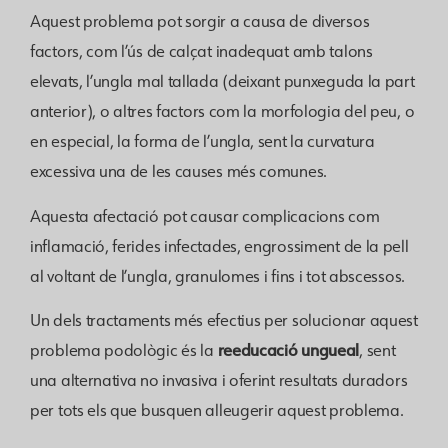
Aquest problema pot sorgir a causa de diversos
factors, com l’ús de calçat inadequat amb talons
elevats, l’ungla mal tallada (deixant punxeguda la part
anterior), o a
ltres factors com la morfologia del peu, o
en especial, la forma de l’ungla, sent la curvatura
excessiva una de les causes més comunes.
Aquesta afectació pot causar complicacions com
inflamació, ferides infectades, engrossiment de la pell
al voltant de l’ungla, granulomes i fins i tot abscessos.
Un dels tractaments més efectius per solucionar aquest
reeducació ungueal
problema podològic és la
, sent
una alternativa no invasiva i oferint resultats duradors
per tots els que busquen alleugerir aquest problema.