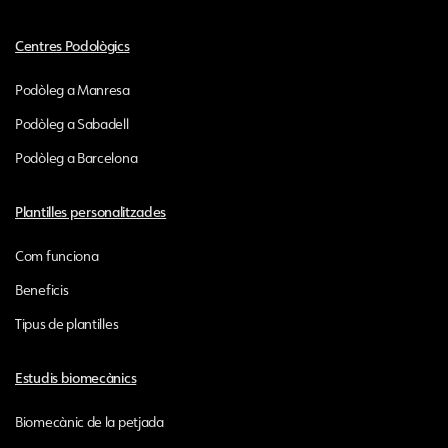
Centres Podològics
Podòleg a Manresa
Podòleg a Sabadell
Podòleg a Barcelona
Plantilles personalitzades
Com funciona
Beneficis
Tipus de plantilles
Estudis biomecànics
Biomecànic de la petjada