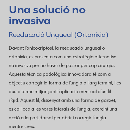
Una solució no
invasiva
Reeducació Ungueal (Ortonixia)
Davant l’onicocriptosi, la reeducació ungueal o
ortonixia, es presenta com una estratègia alternativa
no invasiva per no haver de passar per cap cirurgia.
Aquesta tècnica podològica innovadora té com a
objectiu corregir la forma de l’ungla a llarg termini, i es
duu a terme mitjançant l’aplicació mensual d’un fil
rígid. Aquest fil, dissenyat amb una forma de ganxet,
es col·loca a les vores laterals de l’ungla, exercint una
acció a la part dorsal per obrir i corregir l’ungla
mentre creix.