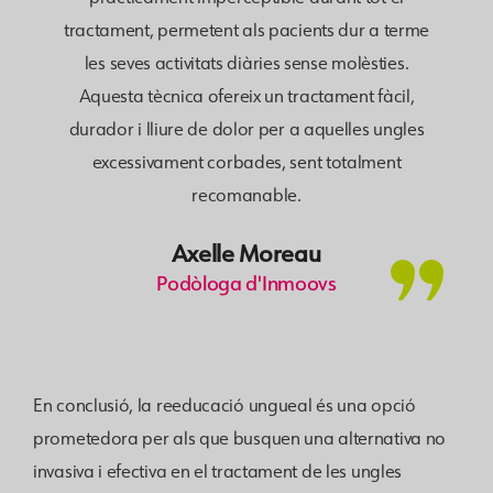
tractament, permetent als pacients dur a terme
les seves activitats diàries sense molèsties.
Aquesta tècnica ofereix un tractament fàcil,
durador i lliure de dolor per a aquelles ungles
excessivament corbades, sent totalment
recomanable.
Axelle Moreau
Podòloga d'Inmoovs
En conclusió, la reeducació ungueal és una opció
prometedora per als que busquen una alternativa no
invasiva i efectiva en el tractament de les ungles