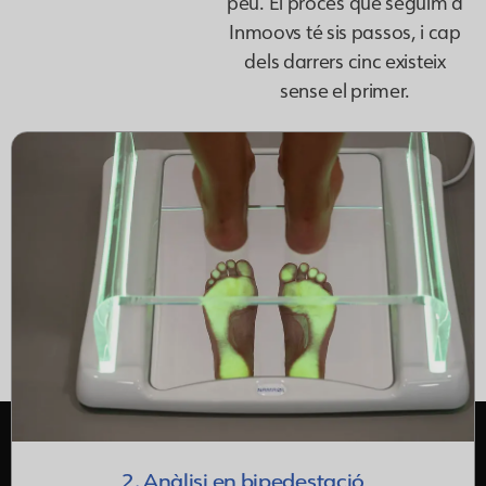
peu. El procés que seguim a
Inmoovs té sis passos, i cap
dels darrers cinc existeix
sense el primer.
2. Anàlisi en bipedestació