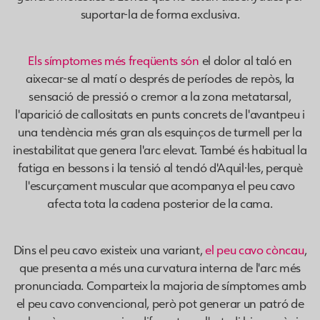
suportar-la de forma exclusiva.
Els símptomes més freqüents són
el dolor al taló en
aixecar-se al matí o després de períodes de repòs, la
sensació de pressió o cremor a la zona metatarsal,
l'aparició de callositats en punts concrets de l'avantpeu i
una tendència més gran als esquinços de turmell per la
inestabilitat que genera l'arc elevat. També és habitual la
fatiga en bessons i la tensió al tendó d'Aquil·les, perquè
l'escurçament muscular que acompanya el peu cavo
afecta tota la cadena posterior de la cama.
Dins el peu cavo existeix una variant,
el peu cavo còncau
,
que presenta a més una curvatura interna de l'arc més
pronunciada. Comparteix la majoria de símptomes amb
el peu cavo convencional, però pot generar un patró de