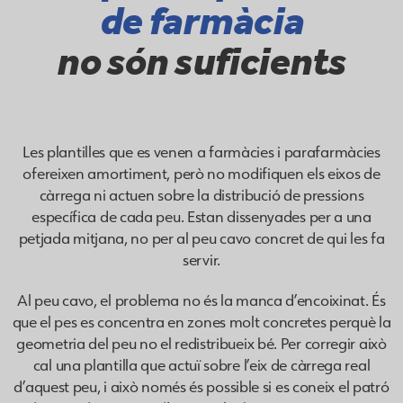
de farmàcia
no són suficients
Les plantilles que es venen a farmàcies i parafarmàcies
ofereixen amortiment, però no modifiquen els eixos de
càrrega ni actuen sobre la distribució de pressions
específica de cada peu. Estan dissenyades per a una
petjada mitjana, no per al peu cavo concret de qui les fa
servir.
Al peu cavo, el problema no és la manca d’encoixinat. És
que el pes es concentra en zones molt concretes perquè la
geometria del peu no el redistribueix bé. Per corregir això
cal una plantilla que actuï sobre l’eix de càrrega real
d’aquest peu, i això només és possible si es coneix el patró