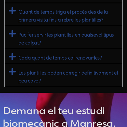
Quant de temps triga el procés des de la
primera visita fins a rebre les plantilles?
Puc fer servir les plantilles en qualsevol tipus
de calçat?
Cada quant de temps cal renovar-les?
Les plantilles poden corregir definitivament el
peu cavo?
Demana el teu estudi
biomecànic a Manresa,