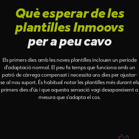
Què esperar de les
plantilles Inmoovs
per a peu cavo
Els primers dies amb les noves plantilles inclouen un període
d’adaptació normal. El peu fa temps que funciona amb un
patró de càrrega compensat i necessita uns dies per ajustar-
se al nou suport. És habitual notar les plantilles més durant els
primers dies d’ús i que aquesta sensació vagi desapareixent a
mesura que s’adapta el cos.