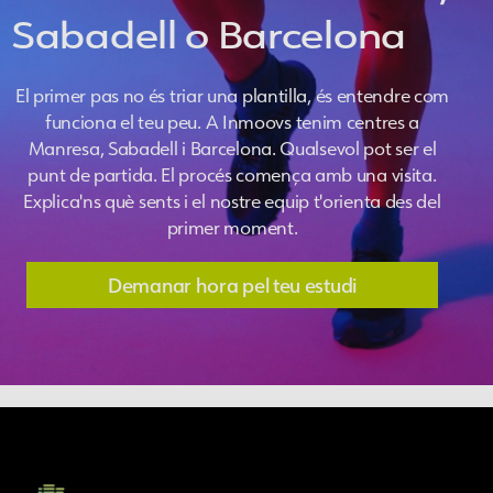
Sabadell o Barcelona
El primer pas no és triar una plantilla, és entendre com
funciona el teu peu. A Inmoovs tenim centres a
Manresa, Sabadell i Barcelona. Qualsevol pot ser el
punt de partida. El procés comença amb una visita.
Explica'ns què sents i el nostre equip t'orienta des del
primer moment.
Demanar hora pel teu estudi