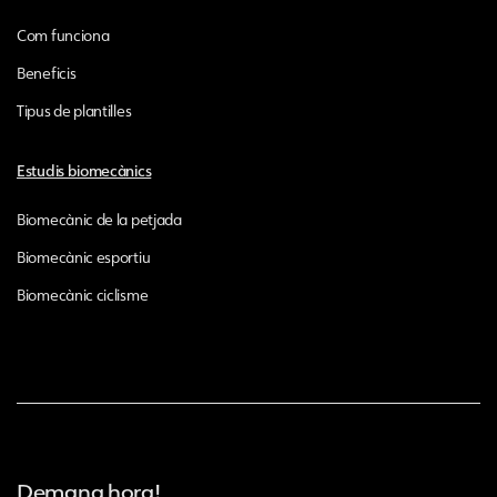
Com funciona
Beneficis
Tipus de plantilles
Estudis biomecànics
Biomecànic de la petjada
Biomecànic esportiu
Biomecànic ciclisme
Demana hora!