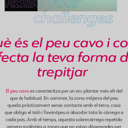
è és el peu cavo i c
fecta la teva forma 
trepitjar
El peu cavo
es caracteritza per un arc plantar més alt del
que és habitual. En caminar, la zona mitjana del peu
queda pràcticament sense contacte amb el terra, cosa
que obliga el taló i l'avantpeu a absorbir tota la càrrega a
cada pas. Amb el temps, aquesta sobrecàrrega repetida
genera molèsties a zones que no estan dissenyades per