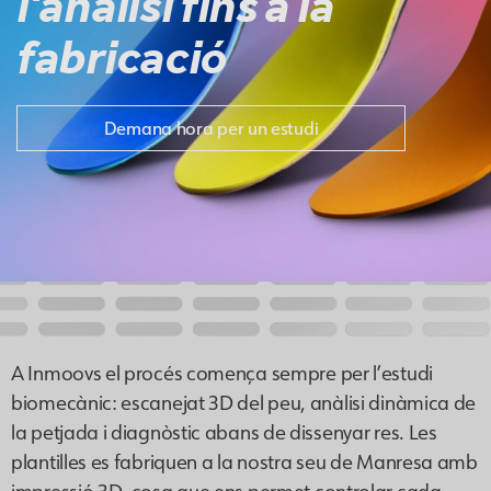
l'anàlisi fins a la
fabricació
Demana hora per un estudi
A Inmoovs el procés comença sempre per l’estudi
biomecànic: escanejat 3D del peu, anàlisi dinàmica de
la petjada i diagnòstic abans de dissenyar res. Les
plantilles es fabriquen a la nostra seu de Manresa amb