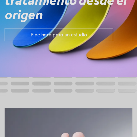
tratamiento desde el
origen
Pide hora para un estudio