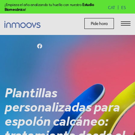
¡Empieza el año analizando tu huella con nuestro
Estudio
CAT
ES
Biomecánico
!
Pide hora
Plantillas
personalizadas para
espolón calcáneo: