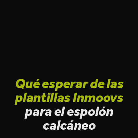
En Inmoovs las plantillas no se prescriben sin estudio
previo. Ese es nuestro punto de partida. El proceso tiene
pasos concretos y cada uno aporta información que se
traduce directamente en cómo fabricamos la plantilla.
Qué esperar de las
plantillas Inmoovs
para el espolón
calcáneo