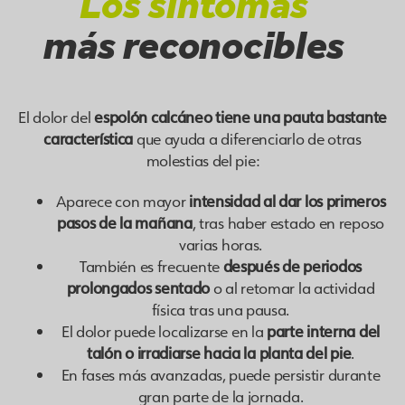
Los síntomas
más reconocibles
El dolor del
espolón calcáneo tiene una pauta bastante
característica
que ayuda a diferenciarlo de otras
molestias del pie:
Aparece con mayor
intensidad al dar los primeros
pasos de la mañana
, tras haber estado en reposo
varias horas.
También es frecuente
después de periodos
prolongados sentado
o al retomar la actividad
física tras una pausa.
El dolor puede localizarse en la
parte interna del
talón o irradiarse hacia la planta del pie
.
En fases más avanzadas, puede persistir durante
gran parte de la jornada.