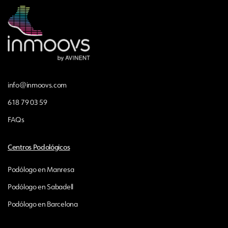
info@inmoovs.com
618 79 03 59
FAQs
Centros Podológicos
Podólogo en Manresa
Podólogo en Sabadell
Podólogo en Barcelona