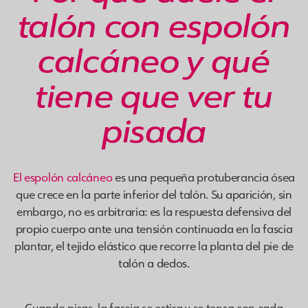
talón con espolón
calcáneo y qué
tiene que ver tu
pisada
El espolón calcáneo
es una pequeña protuberancia ósea
que crece en la parte inferior del talón. Su aparición, sin
embargo, no es arbitraria: es la respuesta defensiva del
propio cuerpo ante una tensión continuada en la fascia
plantar, el tejido elástico que recorre la planta del pie de
talón a dedos.
Cuando pisas, la fascia se estira y se tensa con cada