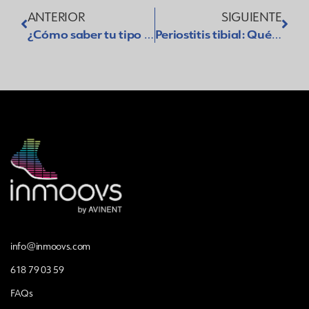
ANTERIOR
SIGUIENTE
¿Cómo saber tu tipo de pisada? Pronadora, Supinadora o Neutra
Periostitis tibial: Qué es, síntomas y tratamiento
info@inmoovs.com
618 79 03 59
FAQs