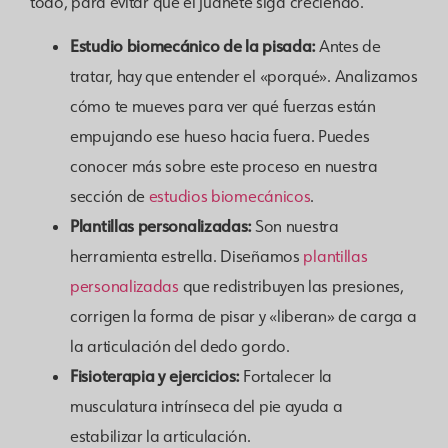
todo, para evitar que el juanete siga creciendo.
Estudio biomecánico de la pisada:
Antes de
tratar, hay que entender el «porqué». Analizamos
cómo te mueves para ver qué fuerzas están
empujando ese hueso hacia fuera. Puedes
conocer más sobre este proceso en nuestra
sección de
estudios biomecánicos
.
Plantillas personalizadas:
Son nuestra
herramienta estrella. Diseñamos
plantillas
personalizadas
que redistribuyen las presiones,
corrigen la forma de pisar y «liberan» de carga a
la articulación del dedo gordo.
Fisioterapia y ejercicios:
Fortalecer la
musculatura intrínseca del pie ayuda a
estabilizar la articulación.