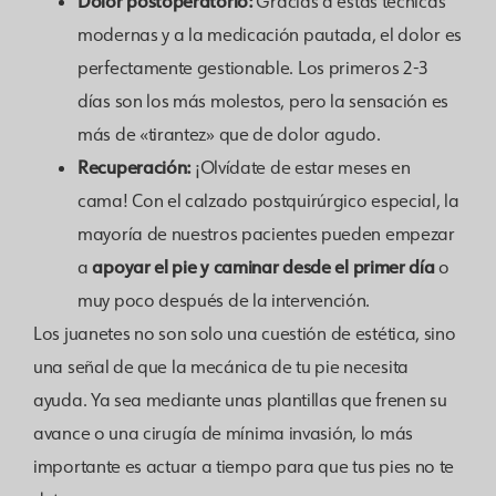
Dolor postoperatorio:
Gracias a estas técnicas
modernas y a la medicación pautada, el dolor es
perfectamente gestionable. Los primeros 2-3
días son los más molestos, pero la sensación es
más de «tirantez» que de dolor agudo.
Recuperación:
¡Olvídate de estar meses en
cama! Con el calzado postquirúrgico especial, la
mayoría de nuestros pacientes pueden empezar
apoyar el pie y caminar desde el primer día
a
o
muy poco después de la intervención.
Los juanetes no son solo una cuestión de estética, sino
una señal de que la mecánica de tu pie necesita
ayuda. Ya sea mediante unas plantillas que frenen su
avance o una cirugía de mínima invasión, lo más
importante es actuar a tiempo para que tus pies no te